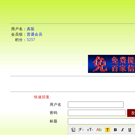
用户名：
真龍
会员组：
普通会员
积分：
5257
快速回复:
用户名
密码
标题