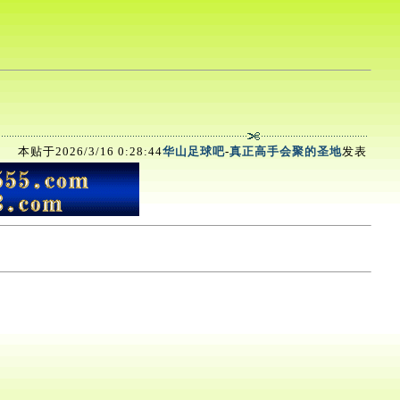
本贴于2026/3/16 0:28:44
华山足球吧
-
真正高手会聚的圣地
发表