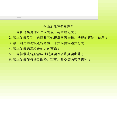
华山足球吧郑重声明
1. 任何言论纯属作者个人观点，与本站无关；
2. 禁止发表反动、色情和其他违反国家法律、法规的言论、信息；
3. 禁止利用本论坛进行赌博、非法买卖等违法行为；
4. 禁止发表恶意攻击他人的言论；
5. 任何转载或转贴都应注明真实作者和真实出处；
6. 禁止发表任何涉及政治、军事、外交等内容的言论；