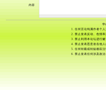
内容
华
1. 任何言论纯属作者个
2. 禁止发表反动、色情
3. 禁止利用本论坛进行
4. 禁止发表恶意攻击他
5. 任何转载或转贴都应
6. 禁止发表任何涉及政