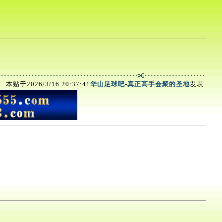
本贴于2026/3/16 20:37:41
华山足球吧
-
真正高手会聚的圣地
发表