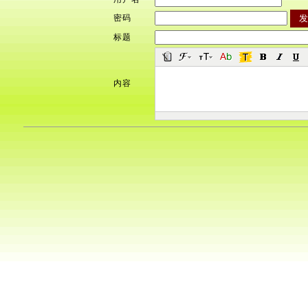
密码
标题
内容