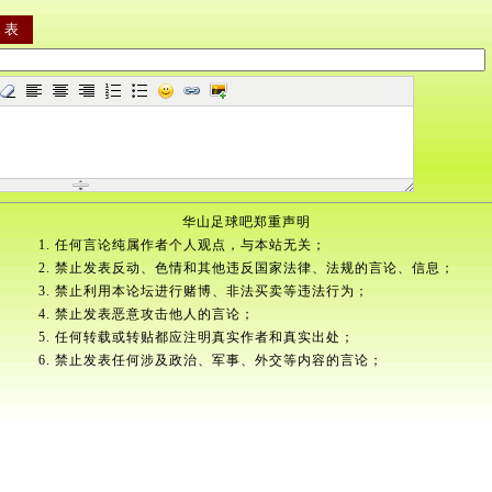
华山足球吧郑重声明
1. 任何言论纯属作者个人观点，与本站无关；
2. 禁止发表反动、色情和其他违反国家法律、法规的言论、信息；
3. 禁止利用本论坛进行赌博、非法买卖等违法行为；
4. 禁止发表恶意攻击他人的言论；
5. 任何转载或转贴都应注明真实作者和真实出处；
6. 禁止发表任何涉及政治、军事、外交等内容的言论；