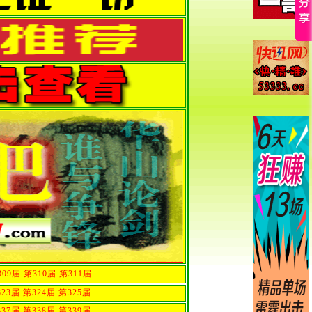
309届
第310届
第311届
323届
第324届
第325届
337届
第338届
第339届