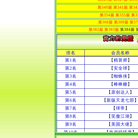
第340届
第341届
第34
第354届
第355届
第3
第368届
第369届
第3
第382届
第383届
第384届 第