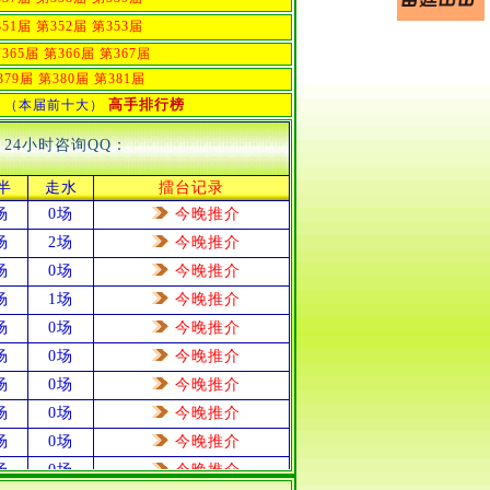
351届
第352届
第353届
365届
第366届
第367届
379届
第380届
第381届
高手排行榜
届
（本届前十大）