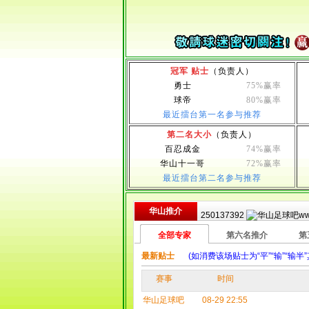
冠军 贴士
（负责人）
勇士
75%赢率
球帝
80%赢率
最近擂台第一名参与推荐
第二名大小
（负责人）
百忍成金
74%赢率
华山十一哥
72%赢率
最近擂台第二名参与推荐