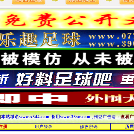
|
本站域名
www.
x344
.com
备用
www.33sw.com
,刊登广告请：
查看广
注册
用户登录
修改密码
历届