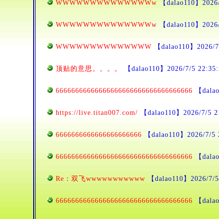
WWWWWWWWWWWWWWw
【dalao110】2026/
WWWWWWWWWWWWWWw
【dalao110】2026/
WWWWWWWWWWWWWW
【dalao110】2026/7/
顶贴的意思。。。。
【dalao110】2026/7/5 22:35:
66666666666666666666666666666666666
【dalao
https://live.titan007.com/
【dalao110】2026/7/5 2
6666666666666666666666
【dalao110】2026/7/5 
66666666666666666666666666666666666
【dalao
Re：双飞wwwwwwwwwww
【dalao110】2026/7/5
66666666666666666666666666666666666
【dalao