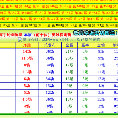
2届
第343届
第344届
第345届
第346届
第347届
第348届
第349届
第350届
第
56届
第357届
第358届
第359届
第360届
第361届
第362届
第363届
第364届
第
70届
第371届
第372届
第373届
第374届
第375届
第376届
第377届
第378届
第
385届 第386届 第387届 第388届 第389届 第391届 第392届 第393届 第394