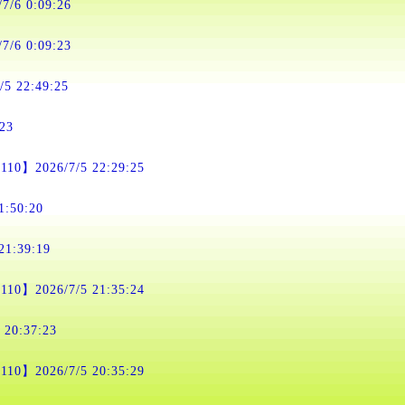
7/6 0:09:26
7/6 0:09:23
5 22:49:25
23
110】2026/7/5 22:29:25
1:50:20
21:39:19
110】2026/7/5 21:35:24
 20:37:23
110】2026/7/5 20:35:29